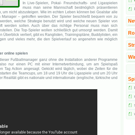
In Live-Spielen, Pokal- Freundschafts- und Ligaspielen
muss man seine Mannschaft bestmöglich präsentieren
n, um nicht abzusteigen. Wie im echten Leben können bei Goalstar alle
n Manager – getroffen werden.
Der Spieler beschließt bequem von zu
Ne
werden, welche Strategie benutzt wird und welche neuen Spieler von
t werden sollen. Auch über das richtige Personal muss man sich
tellen. Die Top-Spieler wollen schließlich gut umsorgt werden. Damit
Ro
en Überblick verliert, gibt es Ranglisten, Trainingspläne, Buddylisten, ein
ungen und vieles mehr, die den Spielverlauf so angenehm wie möglich
Str
r online spielen
Wi
 dieser Fußballmanager ganz ohne die Installation anderer Programme
also nur einen PC mit einer Internetverbindung, um am Spielspaß
n Tag Action angesagt. Gekickt wird täglich, wobei die Zeiten für die
 starten die Teamcups, um 18 und 19 Uhr die Ligaspiele und um 20 Uhr
er Realität gibt es nationale und internationale (englische, türkische und
Sp