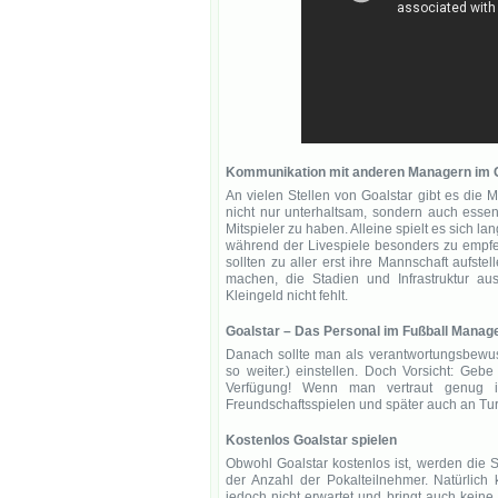
Kommunikation mit anderen Managern im G
An vielen Stellen von Goalstar gibt es die M
nicht nur unterhaltsam, sondern auch essent
Mitspieler zu haben. Alleine spielt es sich l
während der Livespiele besonders zu empfeh
sollten zu aller erst ihre Mannschaft aufstel
machen, die Stadien und Infrastruktur a
Kleingeld nicht fehlt.
Goalstar – Das Personal im Fußball Manage
Danach sollte man als verantwortungsbewus
so weiter.) einstellen. Doch Vorsicht: Geb
Verfügung! Wenn man vertraut genug 
Freundschaftsspielen und später auch an Tu
Kostenlos Goalstar spielen
Obwohl Goalstar kostenlos ist, werden die S
der Anzahl der Pokalteilnehmer. Natürlich 
jedoch nicht erwartet und bringt auch keine 