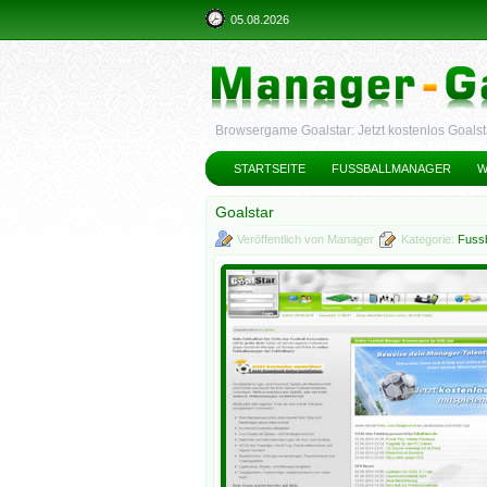
05.08.2026
Browsergame Goalstar: Jetzt kostenlos Goalst
STARTSEITE
FUSSBALLMANAGER
W
Goalstar
Veröffentlich von Manager
Kategorie:
Fuss