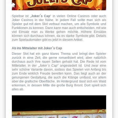
Spielbar ist „
Joker´s Cap
“ in vielen Online Casinos oder auch
Joker Casinos in der Nähe. In jedem Fall sollte man sich als
Spieler gut mit dem Slot vertraut machen, um alle Symbole und
Funktionen zu kennen. Dann kann man auch entscheiden, mit wie
viel Einsatz man zu Werke gehen möchte. Höhere Einsätze
können sich durchaus lohnen, da es starke Symbole gibt. Details
zum Spielautomaten gibt es jetzt in diesem Artikel.
Ab ins Mittelalter mit Joker´s Cap
Dieser Slot hat ein ganz klares Thema und bringt den Spieler
zurück in eine Zeit, die gerne romantisiert wird, aber natürlich
durchaus auch ihre rauen Seiten gehabt hat. Die Rede ist vom
Mittelalter, in der „
Joker´s Cap
“ angesiedelt ist. Und zwar eine
sehr schöne Variante davon, sodass das Spielen von Anfang bis
zum Ende wirklich Freude bereiten kann. Das liegt auch an der
gelungenen Gestaltung, die auch die Klänge umfasst, vor allem
aber die grafische Oberfläche. Im Hintergrund lässt sich ein Wald
erkennen, in dessen Mitte die große Burg thront. Dort spielt sich
alles ab.