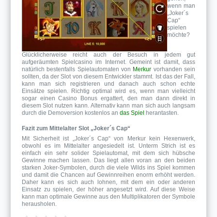
wenn man
„Joker´s
Cap“
spielen
möchte?
Glücklicherweise reicht auch der Besuch in jedem gut
aufgeräumten Spielcasino im Internet. Gemeint ist damit, dass
natürlich bestenfalls Spielautomaten von
Merkur
vorhanden sein
sollten, da der Slot von diesem Entwickler stammt. Ist das der Fall,
kann man sich registrieren und danach auch schon echte
Einsätze spielen. Richtig optimal wird es, wenn man vielleicht
sogar einen Casino Bonus ergattert, den man dann direkt in
diesem Slot nutzen kann. Alternativ kann man sich auch langsam
durch die Demoversion kostenlos an
das Spiel
herantasten.
Fazit zum Mittelalter Slot „Joker´s Cap“
Mit Sicherheit ist „Joker´s Cap“ von Merkur kein Hexenwerk,
obwohl es im Mittelalter angesiedelt ist. Unterm Strich ist es
einfach ein sehr solider Spielautomat, mit dem sich hübsche
Gewinne machen lassen. Das liegt allen voran an den beiden
starken Joker-Symbolen, durch die viele Wilds ins Spiel kommen
und damit die Chancen auf Gewinnreihen enorm erhöht werden.
Daher kann es sich auch lohnen, mit dem ein oder anderen
Einsatz zu spielen, der höher angesetzt wird. Auf diese Weise
kann man optimale Gewinne aus den Multiplikatoren der Symbole
herausholen.