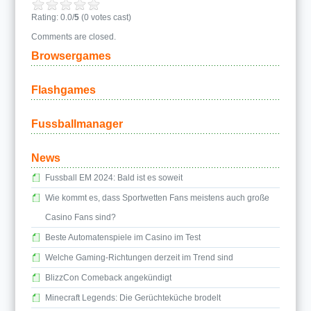
Rating: 0.0/
5
(0 votes cast)
Comments are closed.
Browsergames
Flashgames
Fussballmanager
News
Fussball EM 2024: Bald ist es soweit
Wie kommt es, dass Sportwetten Fans meistens auch große
Casino Fans sind?
Beste Automatenspiele im Casino im Test
Welche Gaming-Richtungen derzeit im Trend sind
BlizzCon Comeback angekündigt
Minecraft Legends: Die Gerüchteküche brodelt