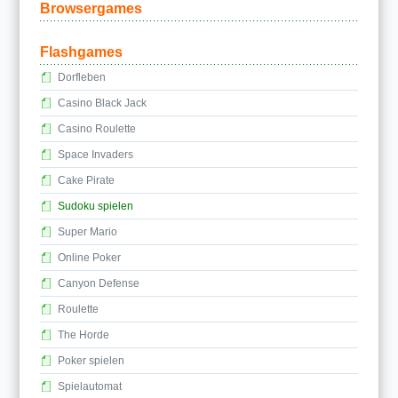
Browsergames
Flashgames
Dorfleben
Casino Black Jack
Casino Roulette
Space Invaders
Cake Pirate
Sudoku spielen
Super Mario
Online Poker
Canyon Defense
Roulette
The Horde
Poker spielen
Spielautomat